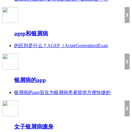
agep和银屑病
的区别是什么？AGEP（AcuteGeneralizedExan
银屑病的app
银屑病的app旨在为银屑病患者提供方便快捷的
女子银屑病缠身