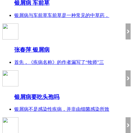
银屑病 车前草
银屑病与车前草车前草是一种常见的中草药，
张春萍 银屑病
首先，《疾病名称》的作者漏写了“牧师”三
银屑病要吃头孢吗
银屑病不是感染性疾病，并非由细菌感染所致