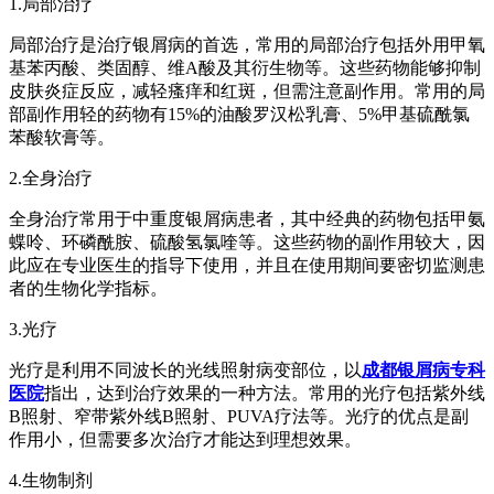
1.局部治疗
局部治疗是治疗银屑病的首选，常用的局部治疗包括外用甲氧
基苯丙酸、类固醇、维A酸及其衍生物等。这些药物能够抑制
皮肤炎症反应，减轻瘙痒和红斑，但需注意副作用。常用的局
部副作用轻的药物有15%的油酸罗汉松乳膏、5%甲基硫酰氯
苯酸软膏等。
2.全身治疗
全身治疗常用于中重度银屑病患者，其中经典的药物包括甲氨
蝶呤、环磷酰胺、硫酸氢氯喹等。这些药物的副作用较大，因
此应在专业医生的指导下使用，并且在使用期间要密切监测患
者的生物化学指标。
3.光疗
光疗是利用不同波长的光线照射病变部位，以
成都银屑病专科
医院
指出，达到治疗效果的一种方法。常用的光疗包括紫外线
B照射、窄带紫外线B照射、PUVA疗法等。光疗的优点是副
作用小，但需要多次治疗才能达到理想效果。
4.生物制剂