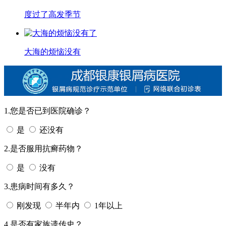
度过了高发季节
大海的烦恼没有
1.您是否已到医院确诊？
是
还没有
2.是否服用抗癣药物？
是
没有
3.患病时间有多久？
刚发现
半年内
1年以上
4.是否有家族遗传史？