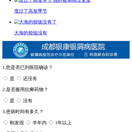
度过了高发季节
大海的烦恼没有
1.您是否已到医院确诊？
是
还没有
2.是否服用抗癣药物？
是
没有
3.患病时间有多久？
刚发现
半年内
1年以上