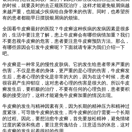
的时候，就要及时的去正规医院治疗，这样才能避免银屑病越
来越严重，也能减少疾病给自身带来的伤害。同时，也希望所
有的患者都能早日摆脱银屑病的烦恼。
全国看牛皮癣最好的医院？牛皮癣这种疾病的发病因素是很多
的，生活中要注意了解，患上牛皮癣会有哪些病情加重？我们
不要忽视牛皮癣的危害，患者要注意牛皮癣预防方法。那么，
有哪些原因会引发牛皮癣呢？下面就请专家为我们介绍一下
吧。
牛皮癣是一种常见的慢性皮肤病。它的发生给患者带来严重的
伤害，不仅是患者的身体，更严重的是心理的伤害，牛皮癣发
生后，患者心理的变化是非常的大的，因为在这个时候，患者
很容易产生抑郁症，这对患者心理的伤害是很大的。所以牛皮
癣发生后，要积极的治疗，不要有任何的心理负担，患者要积
极的接受治疗，这样才能避免牛皮癣加重的情况出现。
牛皮癣的发生与精神因素有关，因为长期的精神压力和精神过
度紧张，可导致牛皮癣的发生，而牛皮癣的治疗需要一个长期
的过程。因此，要想治愈牛皮癣，首先要放松精神，避免情绪
过度的紧张和焦虑，要注意劳逸结合，注意适当的休息，这对
牛皮癣的发生起着很好的作用。