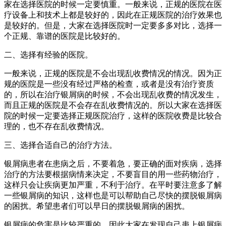
家在选择医院的时候一定要慎重。一般来说，正规的医院在医
疗设备上和技术上都是较好的，因此在正规医院的治疗效果也
是较好的。但是，大家在选择医院时一定要多多对比，选择一
个正规、靠谱的医院是比较好的。
二、选择有经验的医院。
一般来说，正规的医院是不会出现乱收费情况的情况。因为正
规的医院是一些没有经过严格的检查，或者是没有治疗资质
的，所以在治疗银屑病的时候，不会出现乱收费的情况发生，
而且正规的医院是不会存在乱收费情况的。所以大家在选择医
院的时候一定要选择正规医院治疗，这样的医院收费是比较合
理的，也不存在乱收费情况。
三、选择合适自己的治疗方法。
银屑病患者在患病之后，不要着急，要正确的面对疾病，选择
治疗的方法要根据病情来决定，不要盲目的用一些药物治疗，
这样只会让疾病更加严重，不利于治疗。在平时要注意多了解
一些银屑病的知识，这样也是可以帮助自己尽快的摆脱银屑病
的困扰。希望患者们可以早日的摆脱银屑病的困扰。
银屑病的危害是比较严重的，因此大家在发现自己患上银屑病