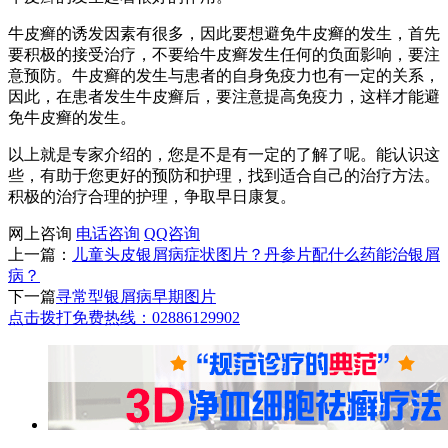
牛皮癣的诱发因素有很多，因此要想避免牛皮癣的发生，首先
要积极的接受治疗，不要给牛皮癣发生任何的负面影响，要注
意预防。牛皮癣的发生与患者的自身免疫力也有一定的关系，
因此，在患者发生牛皮癣后，要注意提高免疫力，这样才能避
免牛皮癣的发生。
以上就是专家介绍的，您是不是有一定的了解了呢。能认识这
些，有助于您更好的预防和护理，找到适合自己的治疗方法。
积极的治疗合理的护理，争取早日康复。
网上咨询
电话咨询
QQ咨询
上一篇：
儿童头皮银屑病症状图片？丹参片配什么药能治银屑
病？
下一篇
寻常型银屑病早期图片
点击拨打免费热线：02886129902