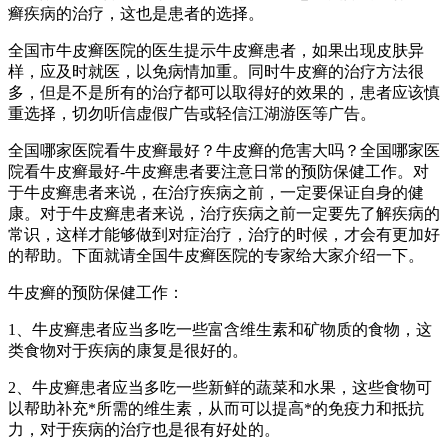
癣疾病的治疗，这也是患者的选择。
全国市牛皮癣医院的医生提示牛皮癣患者，如果出现皮肤异
样，应及时就医，以免病情加重。同时牛皮癣的治疗方法很
多，但是不是所有的治疗都可以取得好的效果的，患者应该慎
重选择，切勿听信虚假广告或轻信江湖游医等广告。
全国哪家医院看牛皮癣最好？牛皮癣的危害大吗？全国哪家医
院看牛皮癣最好-牛皮癣患者要注意日常的预防保健工作。对
于牛皮癣患者来说，在治疗疾病之前，一定要保证自身的健
康。对于牛皮癣患者来说，治疗疾病之前一定要先了解疾病的
常识，这样才能够做到对症治疗，治疗的时候，才会有更加好
的帮助。下面就请全国牛皮癣医院的专家给大家介绍一下。
牛皮癣的预防保健工作：
1、牛皮癣患者应当多吃一些富含维生素和矿物质的食物，这
类食物对于疾病的康复是很好的。
2、牛皮癣患者应当多吃一些新鲜的蔬菜和水果，这些食物可
以帮助补充*所需的维生素，从而可以提高*的免疫力和抵抗
力，对于疾病的治疗也是很有好处的。