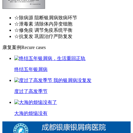
☆除病源 阻断银屑病致病环节
☆泄毒素 清除体内异变细胞
☆修免疫 调节免疫系统平衡
☆抗复发 巩固治疗严防复发
康复案例
Recure cases
终结五年银屑病
度过了高发季节
大海的烦恼没有