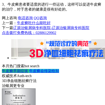
3、牛皮癣患者要适度的进行一些运动，这样可以促进牛皮癣
的治疗，对于患者的健康是很有好处的。
网上咨询
电话咨询
QQ咨询
上一篇：
牛皮癣吃什么能吃好
下一篇
辽源治银屑病专科医院-辽源治银屑病专科医院
点击拨打免费热线：02886129902
本月热门搜索
hot search
牛皮癣早期症状
牛皮癣会传染给别
权威技术
Auth-tech
3D净血细胞祛癣疗法
治银屑更专业