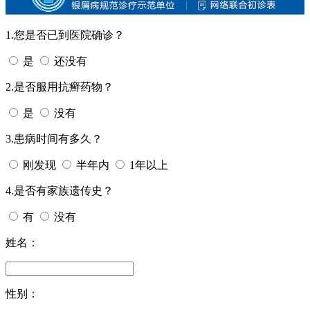
1.您是否已到医院确诊？
是
还没有
2.是否服用抗癣药物？
是
没有
3.患病时间有多久？
刚发现
半年内
1年以上
4.是否有家族遗传史？
有
没有
姓名：
性别：