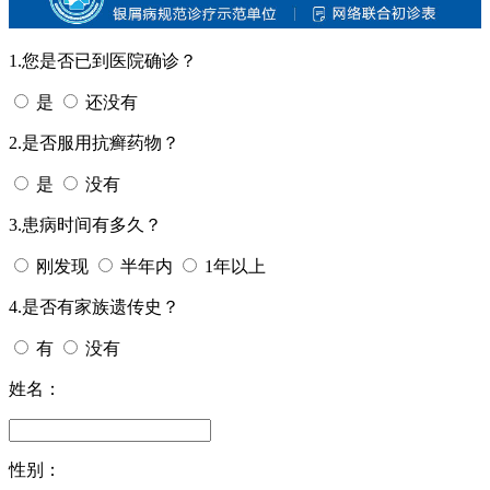
1.您是否已到医院确诊？
是
还没有
2.是否服用抗癣药物？
是
没有
3.患病时间有多久？
刚发现
半年内
1年以上
4.是否有家族遗传史？
有
没有
姓名：
性别：