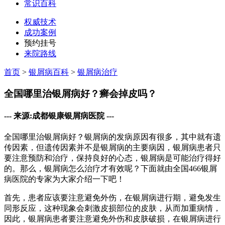
常识百科
权威技术
成功案例
预约挂号
来院路线
首页
>
银屑病百科
>
银屑病治疗
全国哪里治银屑病好？癣会掉皮吗？
--- 来源:成都银康银屑病医院 ---
全国哪里治银屑病好？银屑病的发病原因有很多，其中就有遗
传因素，但遗传因素并不是银屑病的主要病因，银屑病患者只
要注意预防和治疗，保持良好的心态，银屑病是可能治疗得好
的。那么，银屑病怎么治疗才有效呢？下面就由全国466银屑
病医院的专家为大家介绍一下吧！
首先，患者应该要注意避免外伤，在银屑病进行期，避免发生
同形反应，这种现象会刺激皮损部位的皮肤，从而加重病情，
因此，银屑病患者要注意避免外伤和皮肤破损，在银屑病进行