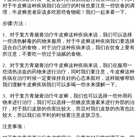
对于牛皮癣这种疾病我们在治疗的时候也要注意一些饮食的调
理，牛皮癣患者应该多吃那些食物呢！我们一起来看一下。
步骤/方法：
1、对于复方青黛膏治疗牛皮癣这种疾病来说，我们可以选择
一些清热解毒的药物来服用，对于牛皮癣这种疾病我们要选择
适合自己的食物，对于治疗这种疾病来说，我们在饮食上要有
所注意，不要吃一些过于油腻的食物。
2、对于复方青黛膏治疗牛皮癣这种疾病来说，我们在服用一
些清热凉血的药物来进行治疗，同时我们要注意，牛皮癣这种
疾病在治疗时候一定要保持良好的心态来面对，这样能够帮助
我们缓解牛皮癣疾病我们可以多喝一些水来缓解一下。
3、对于复方青黛膏治疗牛皮癣，我们也可以选择一些外用药
物来进行治疗，我们可以选择一些糖皮质激素来进行外部的治
疗，对于我们皮肤的伤害比较大，而且对我们皮肤的伤害也比
较大，所以我们在平时的时候要注意皮肤卫生。
注意事项：