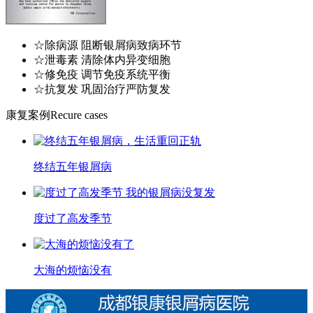
☆除病源 阻断银屑病致病环节
☆泄毒素 清除体内异变细胞
☆修免疫 调节免疫系统平衡
☆抗复发 巩固治疗严防复发
康复案例
Recure cases
终结五年银屑病
度过了高发季节
大海的烦恼没有