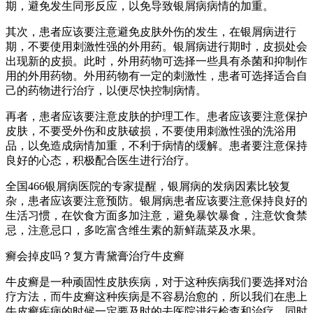
期，避免发生同形反应，以免导致银屑病病情的加重。
其次，患者应该要注意避免皮肤外伤的发生，在银屑病进行
期，不要使用刺激性强的外用药。银屑病进行期时，皮损处会
出现新的皮损。此时，外用药物可选择一些具有杀菌和抑制作
用的外用药物。外用药物有一定的刺激性，患者可选择适合自
己的药物进行治疗，以便尽快控制病情。
再者，患者应该要注意皮肤的护理工作。患者应该要注意保护
皮肤，不要受外伤和皮肤破损，不要使用刺激性强的洗浴用
品，以免造成病情加重，不利于病情的缓解。患者要注意保持
良好的心态，积极配合医生进行治疗。
全国466银屑病医院的专家提醒，银屑病的发病因素比较复
杂，患者应该要注意预防。银屑病患者应该要注意保持良好的
生活习惯，在饮食方面多加注意，避免暴饮暴食，注意饮食禁
忌，注意忌口，多吃富含维生素的新鲜蔬菜及水果。
癣会掉皮吗？复方青黛膏治疗牛皮癣
牛皮癣是一种顽固性皮肤疾病，对于这种疾病我们要选择对治
疗方法，而牛皮癣这种疾病是不容易治愈的，所以我们在患上
牛皮癣疾病的时候一定要及时的去医院进行检查和治疗，同时