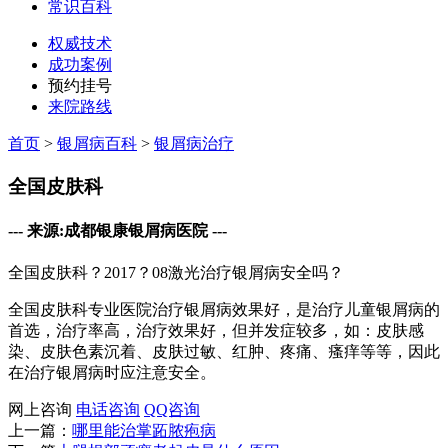
常识百科
权威技术
成功案例
预约挂号
来院路线
首页
>
银屑病百科
>
银屑病治疗
全国皮肤科
--- 来源:成都银康银屑病医院 ---
全国皮肤科？2017？08激光治疗银屑病安全吗？
全国皮肤科专业医院治疗银屑病效果好，是治疗儿童银屑病的
首选，治疗率高，治疗效果好，但并发症较多，如：皮肤感
染、皮肤色素沉着、皮肤过敏、红肿、疼痛、瘙痒等等，因此
在治疗银屑病时应注意安全。
网上咨询
电话咨询
QQ咨询
上一篇：
哪里能治掌跖脓疱病