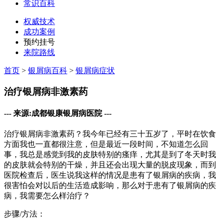
常识百科
权威技术
成功案例
预约挂号
来院路线
首页
>
银屑病百科
>
银屑病症状
治疗银屑病非激素药
--- 来源:成都银康银屑病医院 ---
治疗银屑病非激素药？我今年已经有三十五岁了，平时在饮食
方面我也一直都很注意，但是最近一段时间，不知道怎么回
事，我总是感觉到我的皮肤特别的瘙痒，尤其是到了冬天时我
的皮肤就会特别的干燥，并且还会出现大量的脱皮现象，而到
医院检查后，医生说我这样的情况是患有了银屑病的疾病，我
很害怕会对以后的生活造成影响，那么对于患有了银屑病的疾
病，我需要怎么样治疗？
步骤/方法：