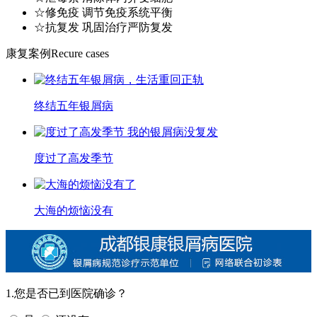
☆修免疫 调节免疫系统平衡
☆抗复发 巩固治疗严防复发
康复案例
Recure cases
终结五年银屑病
度过了高发季节
大海的烦恼没有
1.您是否已到医院确诊？