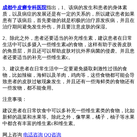
成都牛皮癣专科医院
指出，1、该病的发生和患者的身体素
质，以及病症的发展还是有一定的关系的，所以建议患者如果
患有了该病后，首先要做的就是积极的治疗原发疾病，并且在
治疗期间避免发生外伤，并且要注意皮肤的保湿。
2、除此之外，患者还要适当的补充维生素，建议患者在日常
生活中可以多摄入一些维生素a的食物，这样有助于改善皮肤
的角质层，并且还可以帮助皮肤对抗外界病菌的侵袭。并且患
者还要适当的补充一些维生素c。
3、建议患者在日常生活中一定要避免摄取刺激性过强的食
物，比如辣椒，海鲜以及羊肉，鸡肉等，这些食物都可能会导
致患者的皮肤过敏现象发生，并且还有一些海鲜类的食物还有
一些发物，都不能食用。
注意事项：
建议患者在日常饮食中可以多补充一些维生素类的食物，比如
新鲜的蔬菜和水果等。除此之外，像苹果，橘子，柚子等水果
中都含有丰富的维生素c和维生素。
网上咨询
电话咨询
QQ咨询