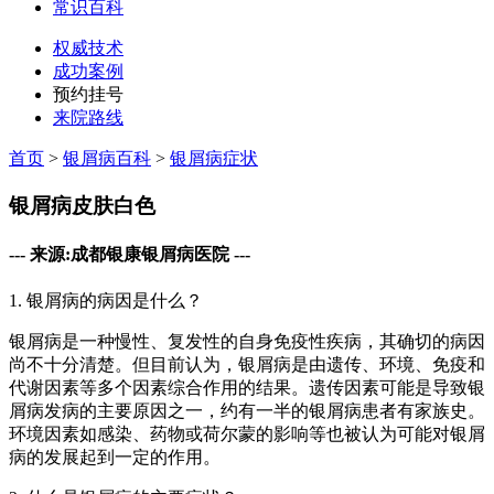
常识百科
权威技术
成功案例
预约挂号
来院路线
首页
>
银屑病百科
>
银屑病症状
银屑病皮肤白色
--- 来源:成都银康银屑病医院 ---
1. 银屑病的病因是什么？
银屑病是一种慢性、复发性的自身免疫性疾病，其确切的病因
尚不十分清楚。但目前认为，银屑病是由遗传、环境、免疫和
代谢因素等多个因素综合作用的结果。遗传因素可能是导致银
屑病发病的主要原因之一，约有一半的银屑病患者有家族史。
环境因素如感染、药物或荷尔蒙的影响等也被认为可能对银屑
病的发展起到一定的作用。