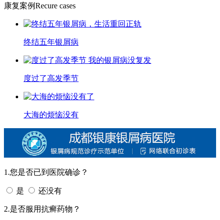
康复案例
Recure cases
终结五年银屑病
度过了高发季节
大海的烦恼没有
1.您是否已到医院确诊？
是
还没有
2.是否服用抗癣药物？