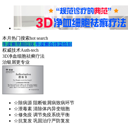
本月热门搜索
hot search
牛皮癣早期症状
牛皮癣会传染给别
权威技术
Auth-tech
3D净血细胞祛癣疗法
治银屑更专业
☆除病源 阻断银屑病致病环节
☆泄毒素 清除体内异变细胞
☆修免疫 调节免疫系统平衡
☆抗复发 巩固治疗严防复发