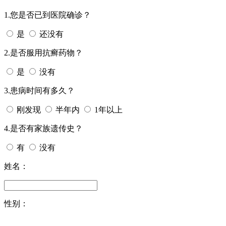
1.您是否已到医院确诊？
是
还没有
2.是否服用抗癣药物？
是
没有
3.患病时间有多久？
刚发现
半年内
1年以上
4.是否有家族遗传史？
有
没有
姓名：
性别：