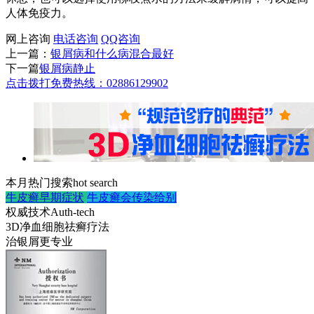
人体免疫力。
网上咨询
电话咨询
QQ咨询
上一篇：
银屑病和什么病混合最好
下一篇
银屑病静止
点击拨打免费热线：02886129902
本月热门搜索
hot search
牛皮癣早期症状
牛皮癣会传染给别
权威技术
Auth-tech
3D净血细胞祛癣疗法
治银屑更专业