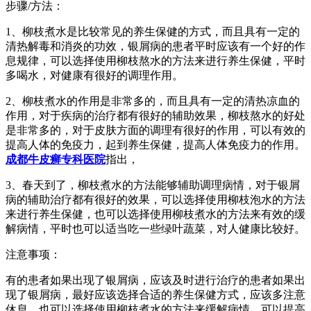
步骤/方法：
1、柳枝煮水是比较常见的养生保健的方式，而且具有一定的
清热解毒和消炎的功效，银屑病的患者平时应该有一个好的作
息规律，可以选择使用柳枝熬水的方法来进行养生保健，平时
多喝水，对健康有很好的调理作用。
2、柳枝煮水的作用是非常多的，而且具有一定的清热凉血的
作用，对于疾病的治疗都有很好的辅助效果，柳枝熬水的好处
是非常多的，对于皮肤方面的调理有很好的作用，可以有效的
提高人体的免疫力，起到养生保健，提高人体免疫力的作用。
成都牛皮癣专科医院
指出，
3、春天到了，柳枝煮水的方法能够辅助调理病情，对于银屑
病的辅助治疗都有很好的效果，可以选择使用柳枝泡水的方法
来进行养生保健，也可以选择使用柳枝煮水的方法来有效的缓
解病情，平时也可以适当吃一些绿叶蔬菜，对人健康比较好。
注意事项：
有的患者如果出现了银屑病，应该及时进行治疗的患者如果出
现了银屑病，最好应该选择合适的养生保健方式，应该多注意
休息，也可以选择使用柳枝煮水的方法来缓解病情，可以提高