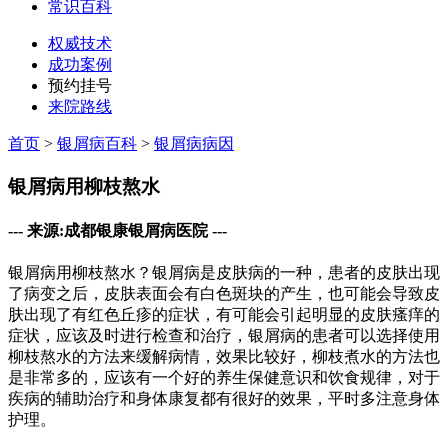
常识百科
权威技术
成功案例
预约挂号
来院路线
首页
>
银屑病百科
>
银屑病病因
银屑病用柳枝熬水
--- 来源:成都银康银屑病医院 ---
银屑病用柳枝熬水？银屑病是皮肤病的一种，患者的皮肤出现
了病变之后，皮肤表面会有白色斑块的产生，也可能会导致皮
肤出现了有红色丘疹的症状，有可能会引起明显的皮肤瘙痒的
症状，应该及时进行检查和治疗，银屑病的患者可以选择使用
柳枝熬水的方法来缓解病情，效果比较好，柳枝煮水的方法也
是非常多的，应该有一个好的养生保健意识和饮食规律，对于
疾病的辅助治疗和身体康复都有很好的效果，平时多注意身体
护理。