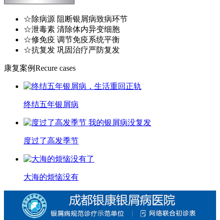
☆除病源 阻断银屑病致病环节
☆泄毒素 清除体内异变细胞
☆修免疫 调节免疫系统平衡
☆抗复发 巩固治疗严防复发
康复案例
Recure cases
终结五年银屑病
度过了高发季节
大海的烦恼没有