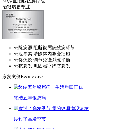
3D净血细胞祛癣疗法
治银屑更专业
☆除病源 阻断银屑病致病环节
☆泄毒素 清除体内异变细胞
☆修免疫 调节免疫系统平衡
☆抗复发 巩固治疗严防复发
康复案例
Recure cases
终结五年银屑病
度过了高发季节