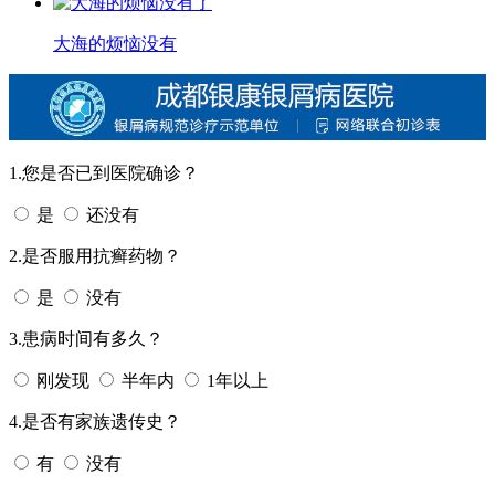
大海的烦恼没有
1.您是否已到医院确诊？
是
还没有
2.是否服用抗癣药物？
是
没有
3.患病时间有多久？
刚发现
半年内
1年以上
4.是否有家族遗传史？
有
没有