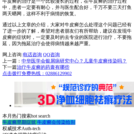
牛皮癣的治疗是一个比较漫长的过程，在牛皮癣的治疗过程
中，患者一定要有耐心，并与医生配合好，千万不要三天打鱼
两天晒网，这样不利于病情的恢复。
通过以上文章的介绍，大家对牛皮癣怎么处理这个问题已经有
了进一步的了解，希望对患者朋友们有所帮助，建议在发现牛
皮癣的症状时，一定要及时的去专业的医院进行治疗，不要拖
延，因为拖延治疗会使得病情越来越严重。
网上咨询
电话咨询
QQ咨询
上一篇：
中华医学会银屑病研究中心？儿童牛皮癣传染吗？
下一篇
治疗牛皮癣的药膏有哪些
点击拨打免费热线：02886129902
本月热门搜索
hot search
牛皮癣早期症状
牛皮癣会传染给别
权威技术
Auth-tech