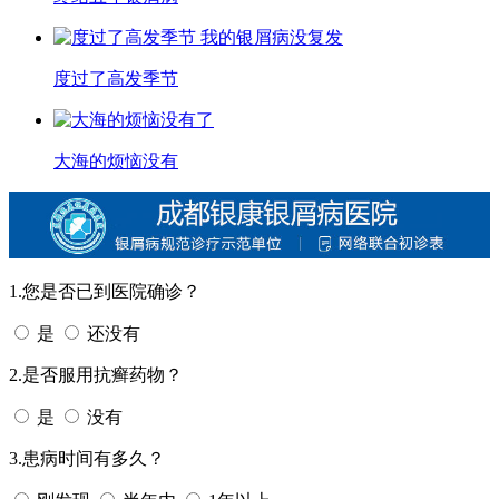
度过了高发季节
大海的烦恼没有
1.您是否已到医院确诊？
是
还没有
2.是否服用抗癣药物？
是
没有
3.患病时间有多久？