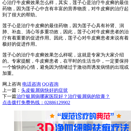
心治疗牛皮癣效果怎么样，其实，莲子心是治疗牛皮癣的最佳
药物，因为莲子心中含有丰富的营养物质，对牛皮癣的治疗起
到了很大的帮助。
莲子心是治疗牛皮癣的最佳药物，因为莲子心具有补肾、润
肺、补血、清心等多重功效，因此，莲子心对牛皮癣患者的治
疗有着重要的促进作用。因此，莲子心对牛皮癣患者来说有着
极好的促进作用。
莲子心的治疗牛皮癣效果怎么样呢，这就是专家为大家介绍
的。专家提醒，牛皮癣患者，在平时的生活当中，一定要保持
一个愉快的心情，避免因为情绪过于激动而诱发病情的出现或
加重。
网上咨询
电话咨询
QQ咨询
上一篇：
头皮银屑病快好的症状
下一篇
治疗银屑病哪家医院好？治疗银屑病的软膏？
点击拨打免费热线：02886129902