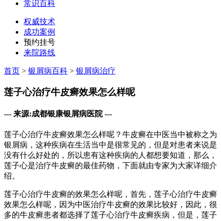
常识百科
权威技术
成功案例
预约挂号
来院路线
首页
>
银屑病百科
>
银屑病治疗
莲子心治疗牛皮癣效果怎么样呢
--- 来源:成都银康银屑病医院 ---
莲子心治疗牛皮癣效果怎么样呢？牛皮癣在中医当中被称之为
银屑病，这种疾病在生活当中是很常见的，但是对患者来说是
没有什么好处的，所以患有这种疾病的人都想要知道，那么，
莲子心是治疗牛皮癣的最佳药物，下面就由专家为大家详细介
绍。
莲子心治疗牛皮癣的效果怎么样呢，首先，莲子心治疗牛皮癣
效果怎么样呢，因为中医治疗牛皮癣的效果比较好，因此，很
多的牛皮癣患者都选择了莲子心治疗牛皮癣疾病，但是，莲子