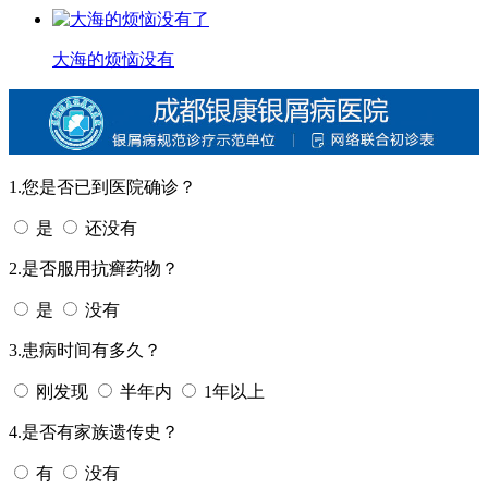
大海的烦恼没有
1.您是否已到医院确诊？
是
还没有
2.是否服用抗癣药物？
是
没有
3.患病时间有多久？
刚发现
半年内
1年以上
4.是否有家族遗传史？
有
没有