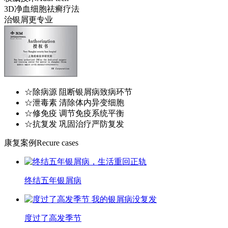
3D净血细胞祛癣疗法
治银屑更专业
☆除病源 阻断银屑病致病环节
☆泄毒素 清除体内异变细胞
☆修免疫 调节免疫系统平衡
☆抗复发 巩固治疗严防复发
康复案例
Recure cases
终结五年银屑病
度过了高发季节