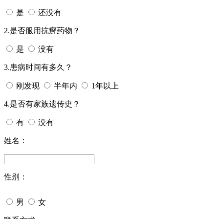
是
还没有
2.是否服用抗癣药物？
是
没有
3.患病时间有多久？
刚发现
半年内
1年以上
4.是否有家族遗传史？
有
没有
姓名：
性别：
男
女