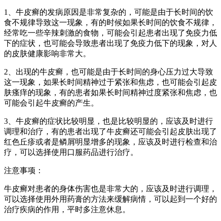
1、牛皮癣的发病原因是非常复杂的，可能是由于长时间的饮
食不规律导致这一现象，有的时候如果长时间的饮食不规律，
经常吃一些辛辣刺激的食物，可能会引起患者出现了免疫力低
下的症状，也可能会导致患者出现了免疫力低下的现象，对人
的皮肤健康影响非常大。
2、出现的牛皮癣，也可能是由于长时间的身心压力过大导致
这一现象，如果长时间精神过于紧张和焦虑，也可能会引起皮
肤瘙痒的现象，有的患者如果长时间精神过度紧张和焦虑，也
可能会引起牛皮癣的产生。
3、牛皮癣的症状比较明显，也是比较明显的，应该及时进行
调理和治疗，有的患者出现了牛皮癣还可能会引起皮肤出现了
红色丘疹或者是鳞屑明显增多的现象，应该及时进行检查和治
疗，可以选择使用口服药品进行治疗。
注意事项：
牛皮癣对患者的身体伤害也是非常大的，应该及时进行调理，
可以选择使用外用药膏的方法来缓解病情，可以起到一个好的
治疗疾病的作用，平时多注意休息。