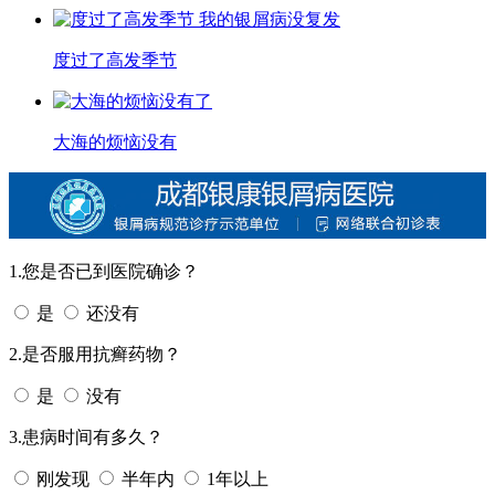
度过了高发季节
大海的烦恼没有
1.您是否已到医院确诊？
是
还没有
2.是否服用抗癣药物？
是
没有
3.患病时间有多久？
刚发现
半年内
1年以上