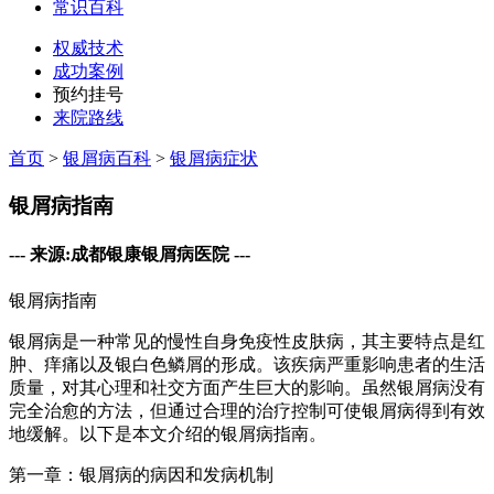
常识百科
权威技术
成功案例
预约挂号
来院路线
首页
>
银屑病百科
>
银屑病症状
银屑病指南
--- 来源:成都银康银屑病医院 ---
银屑病指南
银屑病是一种常见的慢性自身免疫性皮肤病，其主要特点是红
肿、痒痛以及银白色鳞屑的形成。该疾病严重影响患者的生活
质量，对其心理和社交方面产生巨大的影响。虽然银屑病没有
完全治愈的方法，但通过合理的治疗控制可使银屑病得到有效
地缓解。以下是本文介绍的银屑病指南。
第一章：银屑病的病因和发病机制