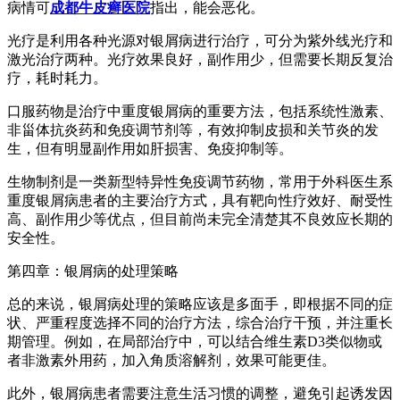
病情可
成都牛皮癣医院
指出，能会恶化。
光疗是利用各种光源对银屑病进行治疗，可分为紫外线光疗和
激光治疗两种。光疗效果良好，副作用少，但需要长期反复治
疗，耗时耗力。
口服药物是治疗中重度银屑病的重要方法，包括系统性激素、
非甾体抗炎药和免疫调节剂等，有效抑制皮损和关节炎的发
生，但有明显副作用如肝损害、免疫抑制等。
生物制剂是一类新型特异性免疫调节药物，常用于外科医生系
重度银屑病患者的主要治疗方式，具有靶向性疗效好、耐受性
高、副作用少等优点，但目前尚未完全清楚其不良效应长期的
安全性。
第四章：银屑病的处理策略
总的来说，银屑病处理的策略应该是多面手，即根据不同的症
状、严重程度选择不同的治疗方法，综合治疗干预，并注重长
期管理。例如，在局部治疗中，可以结合维生素D3类似物或
者非激素外用药，加入角质溶解剂，效果可能更佳。
此外，银屑病患者需要注意生活习惯的调整，避免引起诱发因