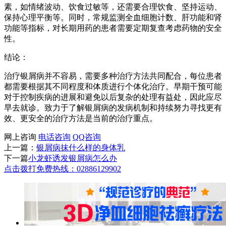
素，如情绪波动、饮食过敏等，还需要合理饮食、坚持运动、
保持心理平衡等。同时，常规监测全血细胞计数、肝功能和肾
功能等指标，对长期用药的患者需要定期复查考虑药物的安全
性。
结论：
治疗银屑病并不容易，需要多种治疗方法共同配合，每位患者
都需要根据其不同程度和体质进行个体化治疗。早期干预可能
对于控制疾病的进展和避免以后复杂的处理有益处，因此应尽
早去就诊。致力于了解银屑病的发病机制和持续努力寻找更有
效、更安全的治疗方法是当前的治疗重点。
网上咨询
电话咨询
QQ咨询
上一篇：
银屑病抹什么样的身体乳
下一篇
小龙虾诱发银屑病怎么办
点击拨打免费热线：02886129902