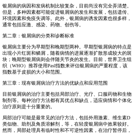
银屑病的病因和发病机制比较复杂，目前尚没有完全弄清楚。
但是，多种因素都可能促进银屑病的发生和发展，包括遗传、
环境因素和免疫失调等。此外，银屑病的诱发因素也很多样，
通常包括应激、感染、药物、创伤等。
第二章：银屑病的分类和诊断标准
银屑病主要分为早期型和晚期型两种。早期型银屑病的特点是
出现小片红斑和鳞屑，随着病情的进展逐渐扩散形成较大的斑
块；晚期型银屑病则会伴随关节炎的发生。目前，世界卫生组
织（WHO）推荐使用PasI指数来评估银屑病的严重程度，该
指数基于皮损的大小和范围。
第三章：现有银屑病治疗方法的优缺点和应用范围
目前银屑病的治疗主要包括局部治疗、光疗、口服药物和生物
制剂等。每种治疗方法都有其优点和缺点，适应病情和个体化
治疗原则是十分重要的。
局部治疗可能是最常见的治疗方法，包括外用激素、维生素D
类似物、助剂及角质溶解剂，等，在轻度银屑病中效果较好。
然而，局部处理具有临时性和不可逆性因素，在治疗暂停后，