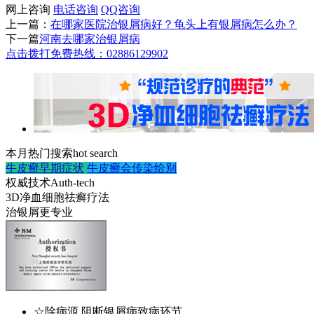
网上咨询
电话咨询
QQ咨询
上一篇：
在哪家医院治银屑病好？龟头上有银屑病怎么办？
下一篇
河南去哪家治银屑病
点击拨打免费热线：02886129902
本月热门搜索
hot search
牛皮癣早期症状
牛皮癣会传染给别
权威技术
Auth-tech
3D净血细胞祛癣疗法
治银屑更专业
☆除病源 阻断银屑病致病环节