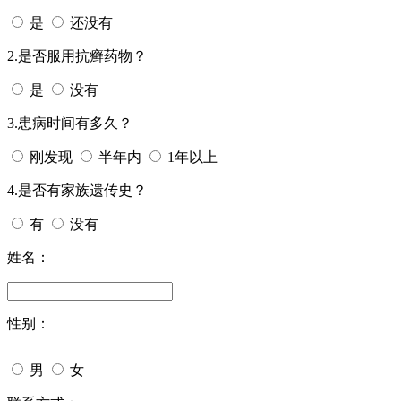
是
还没有
2.是否服用抗癣药物？
是
没有
3.患病时间有多久？
刚发现
半年内
1年以上
4.是否有家族遗传史？
有
没有
姓名：
性别：
男
女