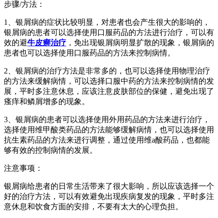
步骤/方法：
1、银屑病的症状比较明显，对患者也会产生很大的影响的，
银屑病的患者可以选择使用口服药品的方法进行治疗，可以有
效的避
牛皮癣治疗
，免出现银屑病明显扩散的现象，银屑病的
患者也可以选择使用口服药品的方法来控制病情。
2、银屑病的治疗方法是非常多的，也可以选择使用物理治疗
的方法来缓解病情，可以选择口服中药的方法来控制病情的发
展，平时多注意休息，应该注意皮肤部位的保健，避免出现了
瘙痒和鳞屑增多的现象。
3、银屑病的患者可以选择使用外用药品的方法来进行治疗，
选择使用维甲酸类药品的方法能够缓解病情，也可以选择使用
抗生素药品的方法来进行调整，通过使用维a酸药品，也都能
够有效的控制病情的发展。
注意事项：
银屑病给患者的日常生活带来了很大影响，所以应该选择一个
好的治疗方法，可以有效避免出现疾病复发的现象，平时多注
意休息和饮食方面的安排，不要有太大的心理负担。